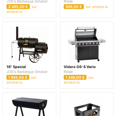
JOE's Barbeque Smoker
Rösle
2 495,00 €
sur
999,00 €
sur smoker.lu
smoker.lu
16" Special
Videro G6-S Vario
JOE's Barbeque Smoker
Rösle
1 995,00 €
sur
1 249,00 €
sur
smoker.lu
smoker.lu